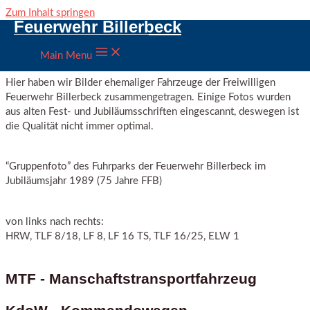
Zum Inhalt springen
Feuerwehr Billerbeck
Ehemalige Fahrzeuge
Main Menu
Hier haben wir Bilder ehemaliger Fahrzeuge der Freiwilligen
Feuerwehr Billerbeck zusammengetragen. Einige Fotos wurden
aus alten Fest- und Jubiläumsschriften eingescannt, deswegen ist
die Qualität nicht immer optimal.
“Gruppenfoto” des Fuhrparks der Feuerwehr Billerbeck im
Jubiläumsjahr 1989 (75 Jahre FFB)
von links nach rechts:
HRW, TLF 8/18, LF 8, LF 16 TS, TLF 16/25, ELW 1
MTF - Manschaftstransportfahrzeug