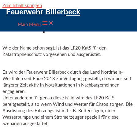
Zum Inhalt springen
Feuerwehr Billerbeck
Löschgruppenfahrzeug
Katastrophenschutz
Main Menu
Wie der Name schon sagt, ist das LF20 KatS für den
Katastrophenschutz vorgesehen und ausgerüstet.
Es wird der Feuerwehr Billerbeck durch das Land Nordrhein-
Westfalen seit Ende 2018 zur Verfügung gestellt, da wir uns seit
längerer Zeit aktiv in Notsituationen in Nachbargemeinden
engagieren.
Unter anderem für genau diese Fälle wird das LF20 KatS
bereitgestellt, also wenn Wind und Wetter für Chaos sorgen. Die
Ausrüstung des Fahrzeugs ist mit z.B. Kettensägen, einer
Wasserpumpe und einem Stromerzeuger speziell für diese
Szenarien ausgestattet.